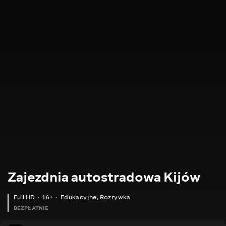
Zajezdnia autostradowa Kijów
Full HD
16+
Edukacyjne
,
Rozrywka
BEZPŁATNIE