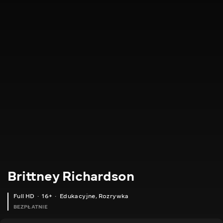
Brittney Richardson
Full HD
16+
Edukacyjne
,
Rozrywka
BEZPŁATNIE