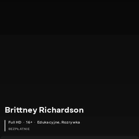
Brittney Richardson
Full HD
16+
Edukacyjne
,
Rozrywka
BEZPŁATNIE