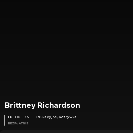
Brittney Richardson
Full HD
16+
Edukacyjne
,
Rozrywka
BEZPŁATNIE