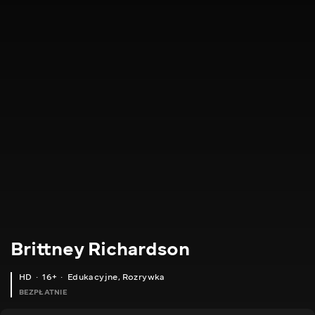
Brittney Richardson
HD
16+
Edukacyjne
,
Rozrywka
BEZPŁATNIE