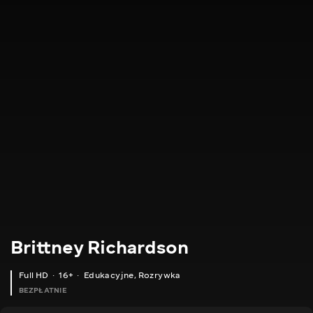
Brittney Richardson
Full HD
16+
Edukacyjne
,
Rozrywka
BEZPŁATNIE