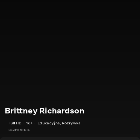
Brittney Richardson
Full HD
16+
Edukacyjne
,
Rozrywka
BEZPŁATNIE