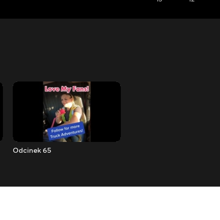
Odcinek 65
Odcinek 66