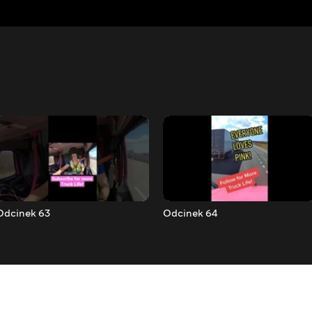
Odcinek 63
Odcinek 64