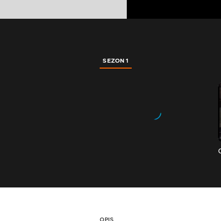
SEZON 1
OPIS