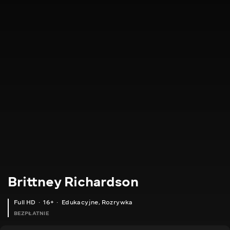
Brittney Richardson
Full HD
16+
Edukacyjne
,
Rozrywka
BEZPŁATNIE