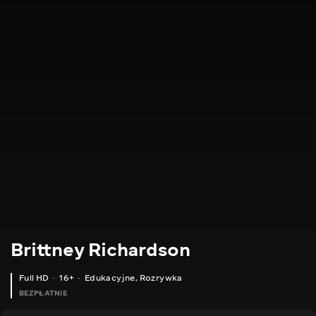
Brittney Richardson
Full HD
16+
Edukacyjne
,
Rozrywka
BEZPŁATNIE