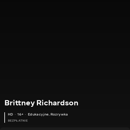
Brittney Richardson
HD
16+
Edukacyjne
,
Rozrywka
BEZPŁATNIE