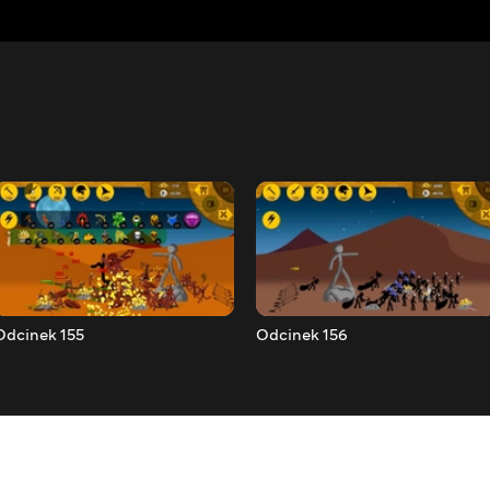
Odcinek 155
Odcinek 156