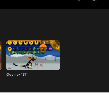
Odcinek 157
Odcinek 158