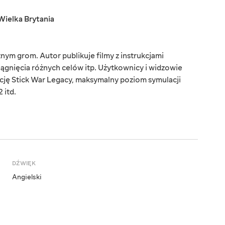
Wielka Brytania
m grom. Autor publikuje filmy z instrukcjami
gnięcia różnych celów itp. Użytkownicy i widzowie
cję Stick War Legacy, maksymalny poziom symulacji
 itd.
DŹWIĘK
Angielski