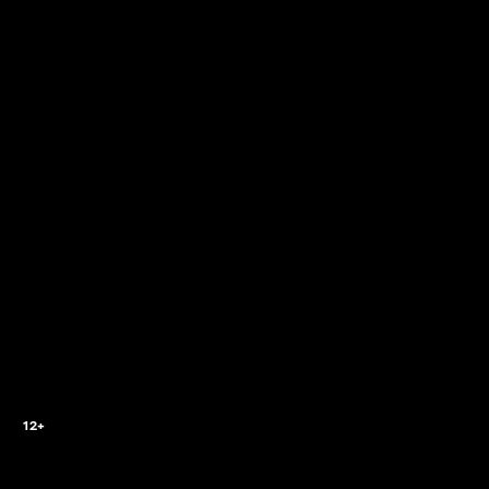
0
12+