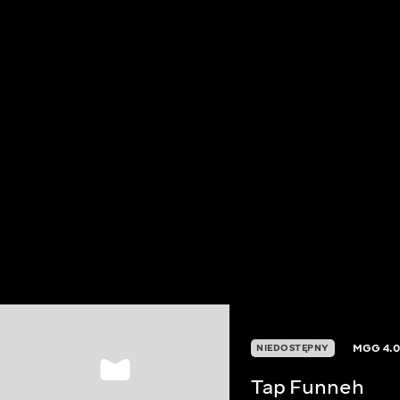
MGG
4.
NIEDOSTĘPNY
Tap Funneh