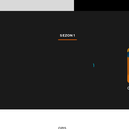
SEZON 1
OPIS