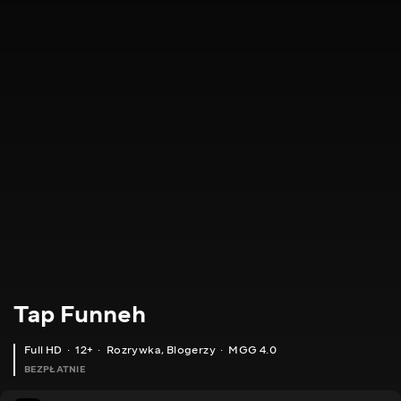
Tap Funneh
Full HD
12+
Rozrywka
,
Blogerzy
MGG 4.0
BEZPŁATNIE