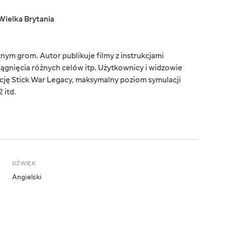
Wielka Brytania
m grom. Autor publikuje filmy z instrukcjami
gnięcia różnych celów itp. Użytkownicy i widzowie
cję Stick War Legacy, maksymalny poziom symulacji
 itd.
DŹWIĘK
Angielski