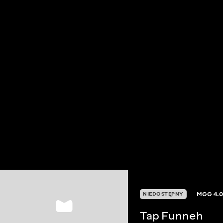
MGG
4.
NIEDOSTĘPNY
Tap Funneh