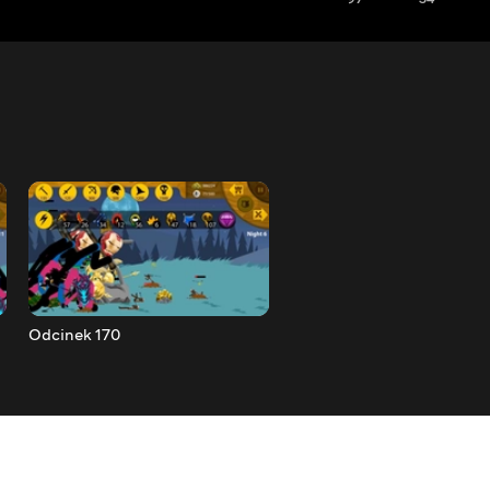
Odcinek 170
Odcinek 171