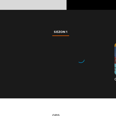
SEZON 1
OPIS