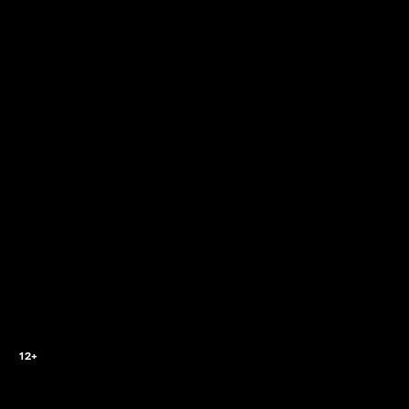
0
12+