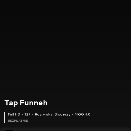
Tap Funneh
Full HD
12+
Rozrywka
,
Blogerzy
MGG 4.0
BEZPŁATNIE