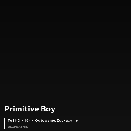
Primitive Boy
Full HD
16+
Gotowanie
,
Edukacyjne
BEZPŁATNIE