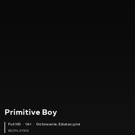
Primitive Boy
Full HD
16+
Gotowanie
,
Edukacyjne
BEZPŁATNIE