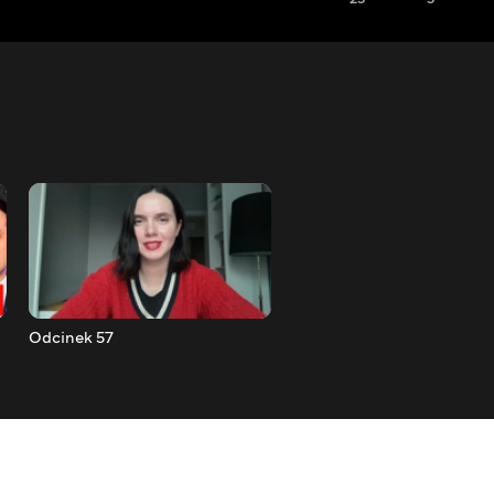
Odcinek 57
Odcinek 58