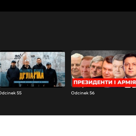
Odcinek 55
Odcinek 56