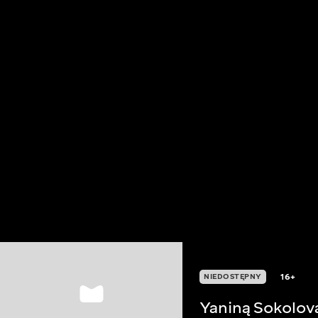
16+
NIEDOSTĘPNY
Yaniną Sokolov