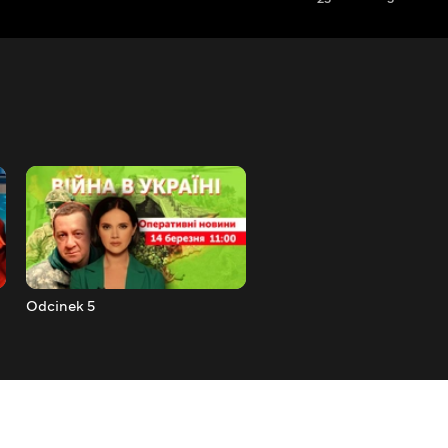
Odcinek 5
Odcinek 6