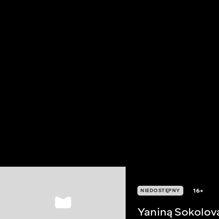
16+
NIEDOSTĘPNY
Yaniną Sokolov