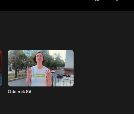
Odcinek 86
Odcinek 87