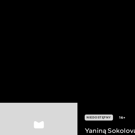
16+
NIEDOSTĘPNY
Yaniną Sokolov