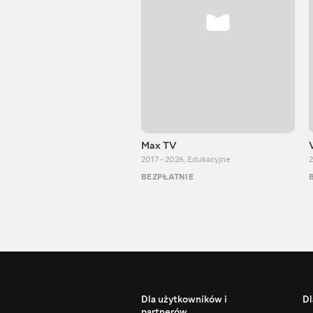
Max TV
2017 - 2026
,
Edukacyjne
2
BEZPŁATNIE
Dla użytkowników i
Dl
partnerów