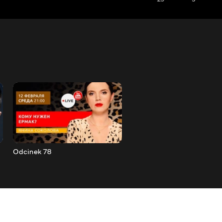
Odcinek 78
Odcinek 79