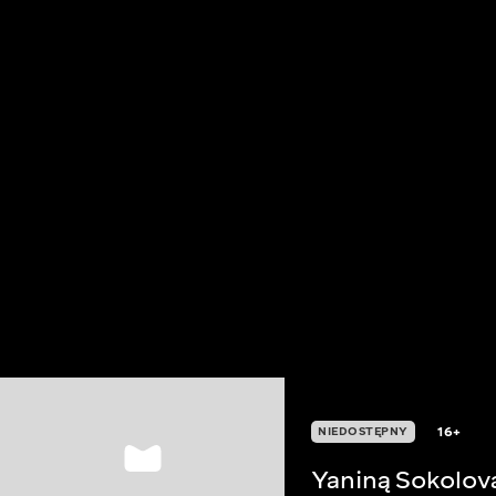
16+
NIEDOSTĘPNY
Yaniną Sokolov