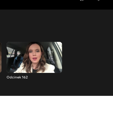
Odcinek 162
Odcinek 163