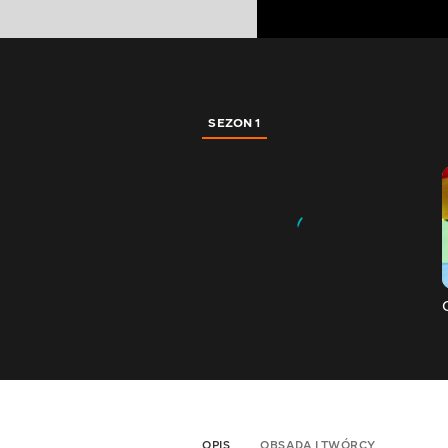
SEZON 1
OPIS
OBSADA I TWÓRCY