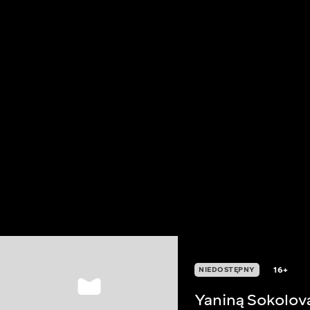
16+
NIEDOSTĘPNY
Yaniną Sokolov