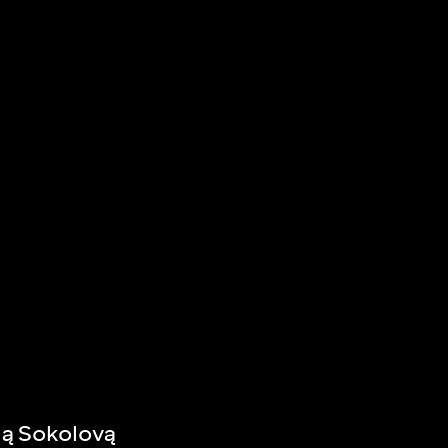
ną Sokolovą