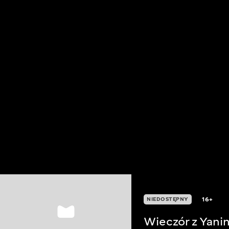
16+
NIEDOSTĘPNY
Wieczór z Yani