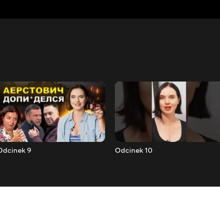
Odcinek 9
Odcinek 10