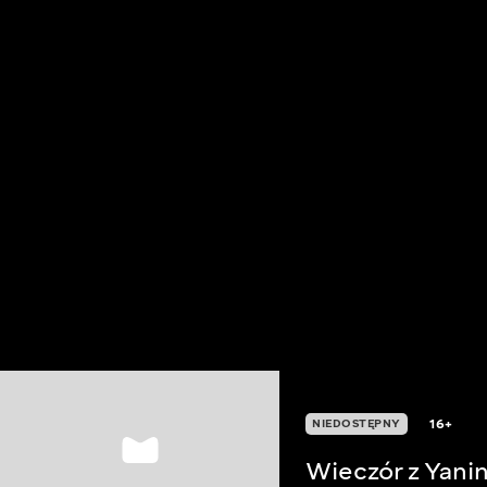
16+
NIEDOSTĘPNY
Wieczór z Yani