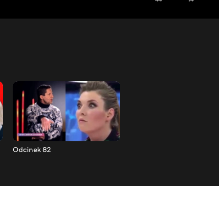
Odcinek 82
Odcinek 83