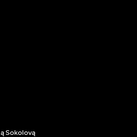
ną Sokolovą