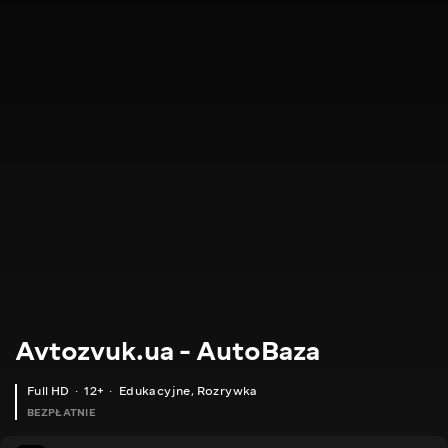
Avtozvuk.ua - AutoBaza
Full HD
12+
Edukacyjne
,
Rozrywka
BEZPŁATNIE