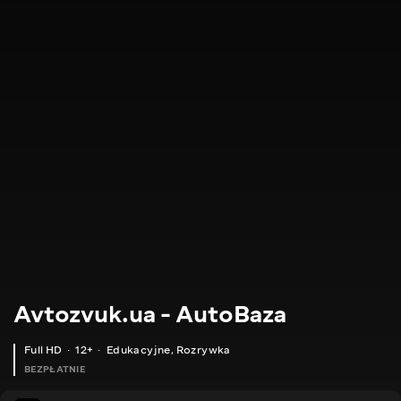
Avtozvuk.ua - AutoBaza
Full HD
12+
Edukacyjne
,
Rozrywka
BEZPŁATNIE