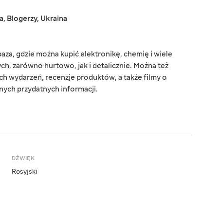
a
,
Blogerzy
,
Ukraina
baza, gdzie można kupić elektronikę, chemię i wiele
, zarówno hurtowo, jak i detalicznie. Można też
ch wydarzeń, recenzje produktów, a także filmy o
nych przydatnych informacji.
DŹWIĘK
Rosyjski