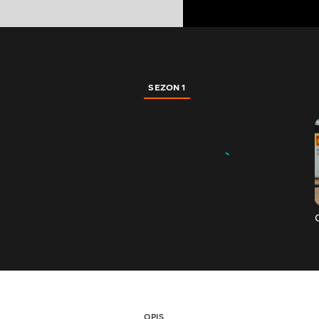
SEZON 1
OPIS