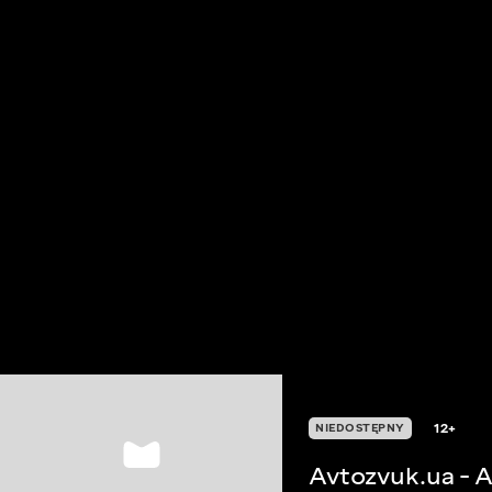
12+
NIEDOSTĘPNY
Avtozvuk.ua - 