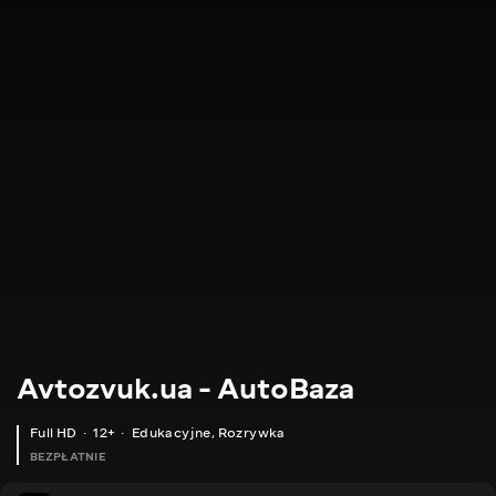
Avtozvuk.ua - AutoBaza
Full HD
12+
Edukacyjne
,
Rozrywka
BEZPŁATNIE