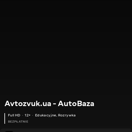
Avtozvuk.ua - AutoBaza
Full HD
12+
Edukacyjne
,
Rozrywka
BEZPŁATNIE