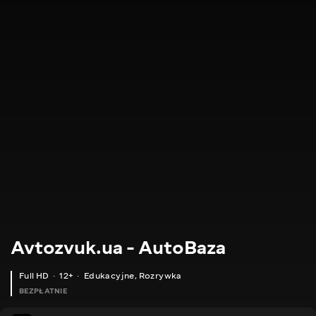
Avtozvuk.ua - AutoBaza
Full HD
12+
Edukacyjne
,
Rozrywka
BEZPŁATNIE