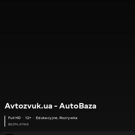
Avtozvuk.ua - AutoBaza
Full HD
12+
Edukacyjne
,
Rozrywka
BEZPŁATNIE