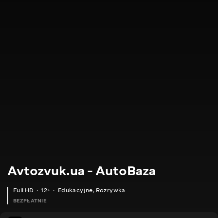
Avtozvuk.ua - AutoBaza
Full HD
12+
Edukacyjne
,
Rozrywka
BEZPŁATNIE