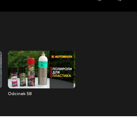
Odcinek 58
Odcinek 59