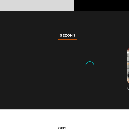
SEZON 1
OPIS