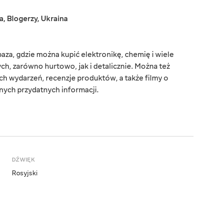
a
,
Blogerzy
,
Ukraina
baza, gdzie można kupić elektronikę, chemię i wiele
, zarówno hurtowo, jak i detalicznie. Można też
ch wydarzeń, recenzje produktów, a także filmy o
nych przydatnych informacji.
DŹWIĘK
Rosyjski