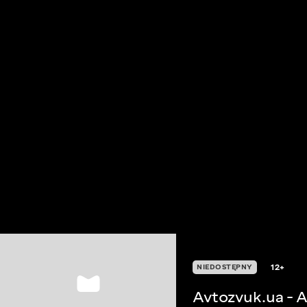
12+
NIEDOSTĘPNY
Avtozvuk.ua - 