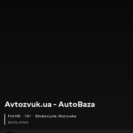
Avtozvuk.ua - AutoBaza
Full HD
12+
Edukacyjne
,
Rozrywka
BEZPŁATNIE