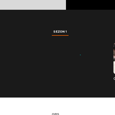
SEZON 1
OPIS