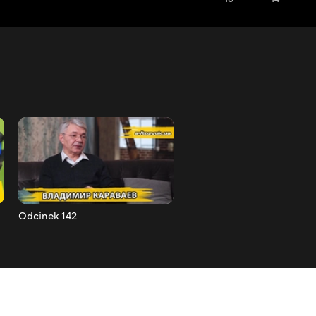
Odcinek 142
Odcinek 143