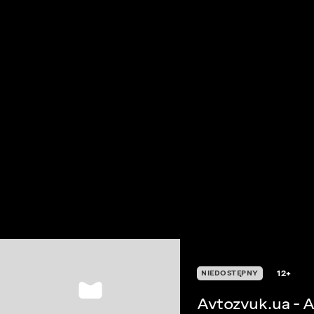
12+
NIEDOSTĘPNY
Avtozvuk.ua - 