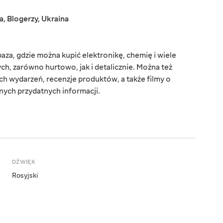
a
,
Blogerzy
,
Ukraina
baza, gdzie można kupić elektronikę, chemię i wiele
, zarówno hurtowo, jak i detalicznie. Można też
ch wydarzeń, recenzje produktów, a także filmy o
nych przydatnych informacji.
DŹWIĘK
Rosyjski