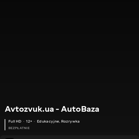
Avtozvuk.ua - AutoBaza
Full HD
12+
Edukacyjne
,
Rozrywka
BEZPŁATNIE