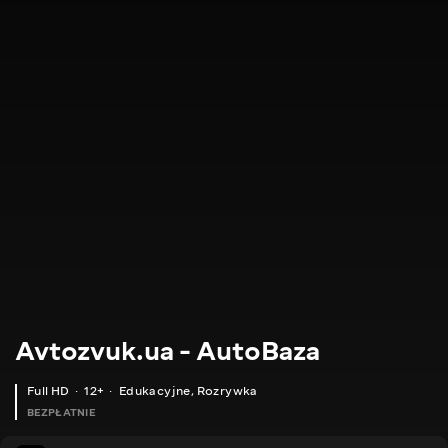
Avtozvuk.ua - AutoBaza
Full HD
12+
Edukacyjne
,
Rozrywka
BEZPŁATNIE