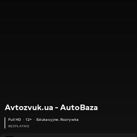
Avtozvuk.ua - AutoBaza
Full HD
12+
Edukacyjne
,
Rozrywka
BEZPŁATNIE