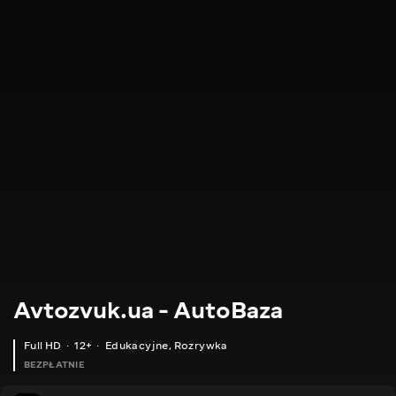
Avtozvuk.ua - AutoBaza
Full HD
12+
Edukacyjne
,
Rozrywka
BEZPŁATNIE