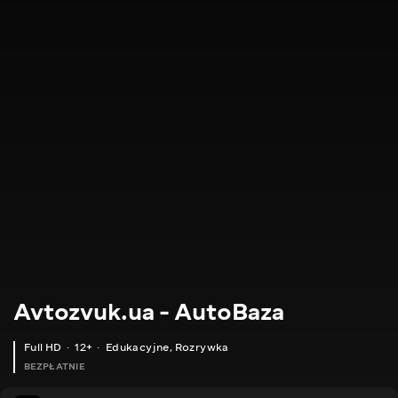
Avtozvuk.ua - AutoBaza
Full HD
12+
Edukacyjne
,
Rozrywka
BEZPŁATNIE