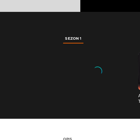
SEZON 1
OPIS