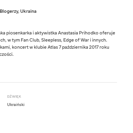
Blogerzy
,
Ukraina
ka piosenkarka i aktywistka Anastasia Prihodko oferuje
ch, w tym Fan Club, Sleepless, Edge of War i innych.
kami, koncert w klubie Atlas 7 października 2017 roku
czości.
DŹWIĘK
Ukraiński