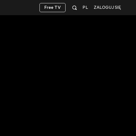
Free TV
PL
ZALOGUJ SIĘ