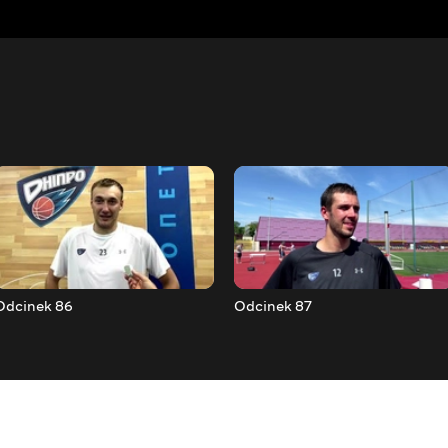
Odcinek 86
Odcinek 87