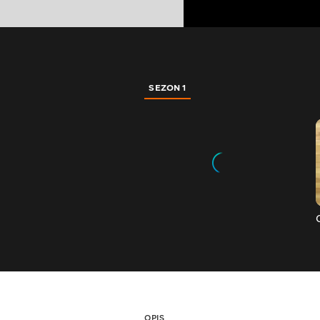
SEZON 1
OPIS