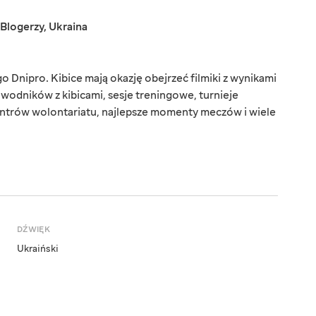
Blogerzy
,
Ukraina
o Dnipro. Kibice mają okazję obejrzeć filmiki z wynikami
wodników z kibicami, sesje treningowe, turnieje
entrów wolontariatu, najlepsze momenty meczów i wiele
DŹWIĘK
Ukraiński