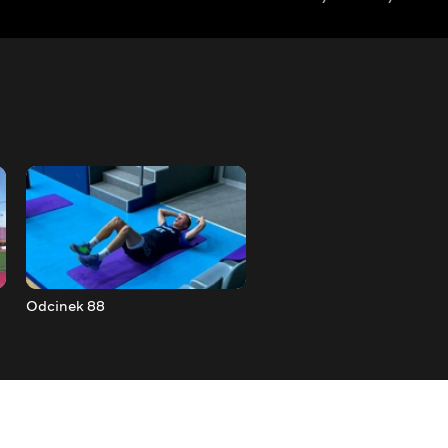
Odcinek 88
Odcinek 89