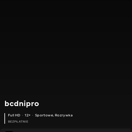
bcdnipro
Full HD
12+
Sportowe
,
Rozrywka
BEZPŁATNIE