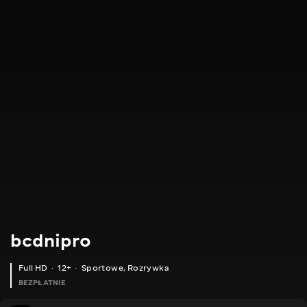
bcdnipro
Full HD
12+
Sportowe
,
Rozrywka
BEZPŁATNIE