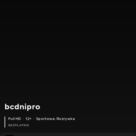
bcdnipro
Full HD
12+
Sportowe
,
Rozrywka
BEZPŁATNIE