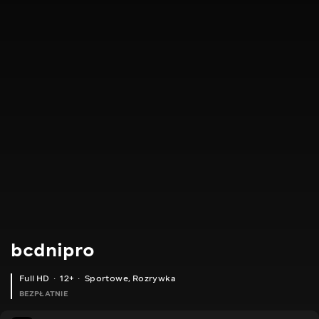
bcdnipro
Full HD
12+
Sportowe
,
Rozrywka
BEZPŁATNIE