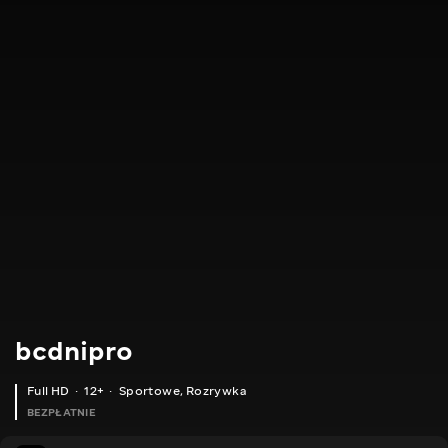
bcdnipro
Full HD
12+
Sportowe
,
Rozrywka
BEZPŁATNIE