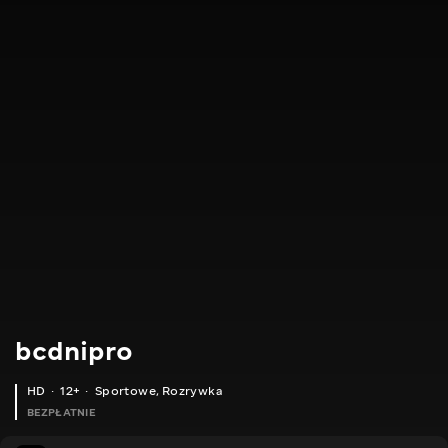
bcdnipro
HD
12+
Sportowe
,
Rozrywka
BEZPŁATNIE