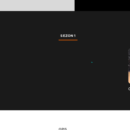
SEZON 1
OPIS