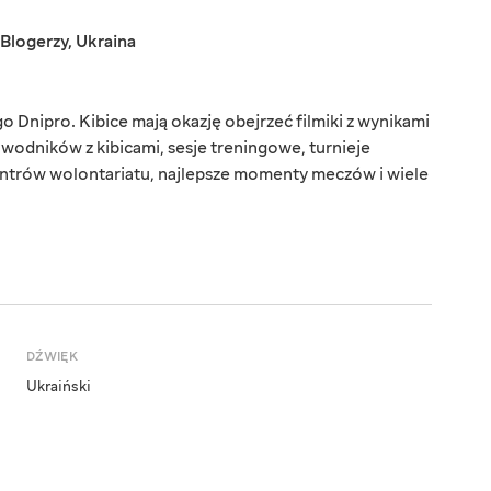
Blogerzy
,
Ukraina
o Dnipro. Kibice mają okazję obejrzeć filmiki z wynikami
wodników z kibicami, sesje treningowe, turnieje
entrów wolontariatu, najlepsze momenty meczów i wiele
DŹWIĘK
Ukraiński