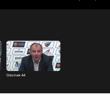
Odcinek 44
Odcinek 45