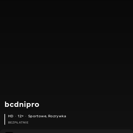
bcdnipro
HD
12+
Sportowe
,
Rozrywka
BEZPŁATNIE